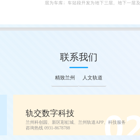
联系我们
精致兰州
人文轨道
轨交数字科技
兰州科创园、新区彩虹城、兰州轨道APP、科技服务
咨询热线 0931-8678788