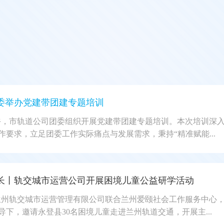
委举办党建带团建专题培训
上午，市轨道公司团委组织开展党建带团建专题培训。本次培训深
作要求，立足团委工作实际痛点与发展需求，秉持“精准赋能...
长丨轨交城市运营公司开展困境儿童公益研学活动
，兰州轨交城市运营管理有限公司联合兰州爱颐社会工作服务中心
导下，邀请永登县30名困境儿童走进兰州轨道交通，开展主...