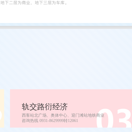
轨交路衍经济
西客站北广场、奥体中心、迎门滩站地铁商业
咨询热线 0931-8629999转12061