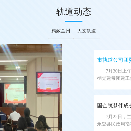
轨道动态
精致兰州
人文轨道
市轨道公司团
7月30日
彻党建带团建工
国企筑梦伴成
7月22日
永登县民政局指