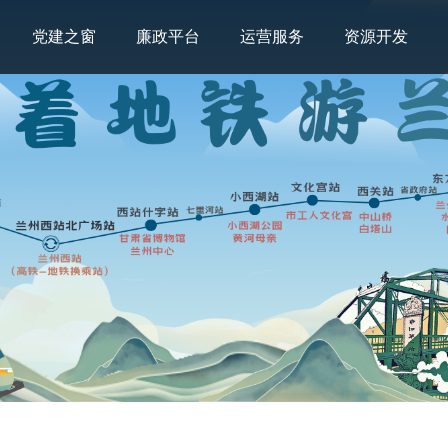
党建之窗
廉政平台
运营服务
资源开发