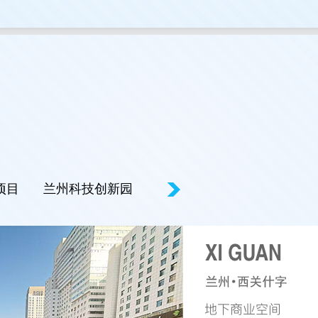
目
兰州科技创新园
轨道·城市曙光
停车场项