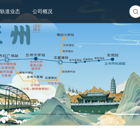
轨道业态
公司概况
【精致兰州·人文轨