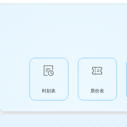
时刻表
票价表