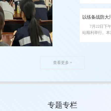
以练备战防大汛
7月22日
站顺利举行。本
查看更多 +
专题专栏