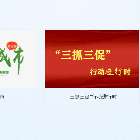
市
“三抓三促”行动进行时