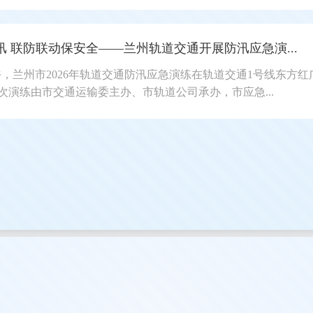
 联防联动保安全——兰州轨道交通开展防汛应急演...
下午，兰州市2026年轨道交通防汛应急演练在轨道交通1号线东方红
次演练由市交通运输委主办、市轨道公司承办，市应急...