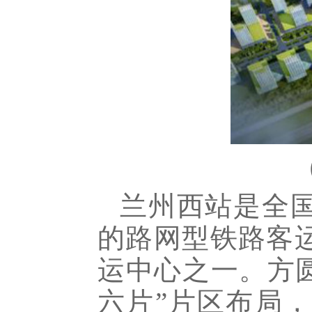
兰州西站是全
的路网型铁路客
运中心之一。方
六片”片区布局