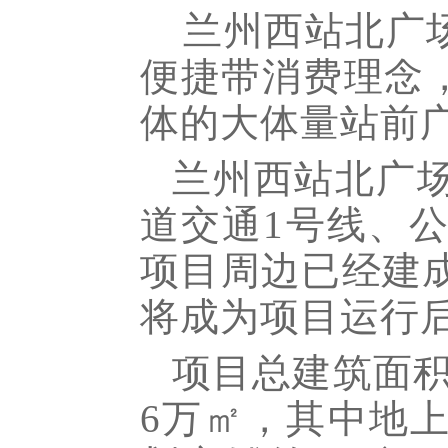
兰州西站北广
便捷带消费理念
体的大体量站前
兰州西站北广
道交通
1
号线、
项目周边已经建
将成为项目运行
项目总建筑面积
6
万㎡
，其中地上