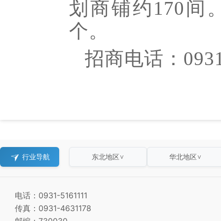
划商铺约170间
个。
招商电话：
093
行业导航
东北地区
华北地区
∨
∨
电话：0931-5161111
传真：0931-4631178