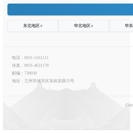
东北地区
华北地区
华
∨
∨
电话：0931-5161111
传真：0931-4631178
邮编：730030
地址：兰州市城关区东岗东路55号
Cop