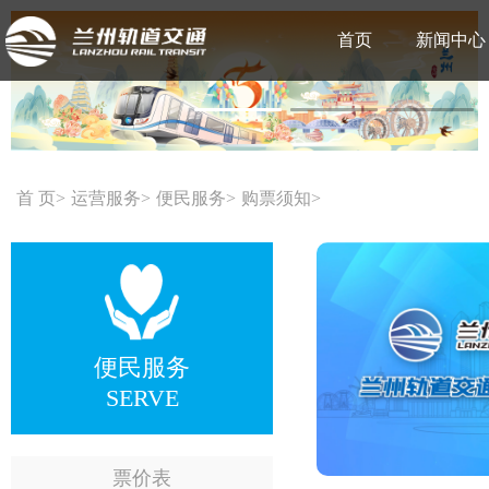
首页
新闻中心
首 页
运营服务
便民服务
购票须知
便民服务
SERVE
票价表