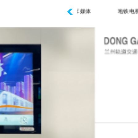
殊媒体
列车媒体
地铁电视