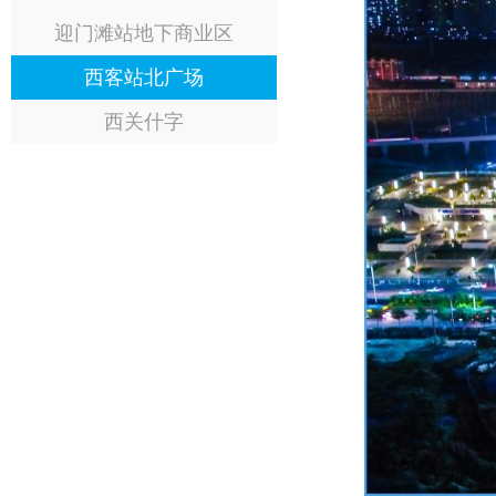
迎门滩站地下商业区
西客站北广场
西关什字