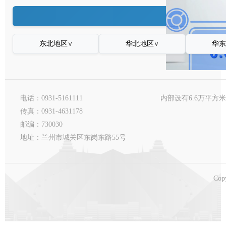
东北地区
华北地区
华
∨
∨
内部设有6.6万平方
电话：0931-5161111
传真：0931-4631178
邮编：730030
地址：兰州市城关区东岗东路55号
Cop