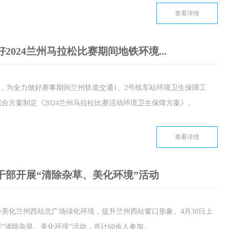
查看详情
024兰州马拉松比赛期间地铁环境...
举行，为全力做好赛事期间兰州轨道交通1、2号线车站环境卫生保障工
合方案制定《2024兰州马拉松比赛活动环境卫生保障方案》。
查看详情
干部开展“清除杂草、美化环境”活动
步美化兰州西站北广场绿化环境，提升兰州西站窗口形象。4月30日上
“清除杂草、美化环境”活动，共计60余人参加。