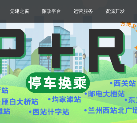
党建之窗
廉政平台
运营服务
资源开发