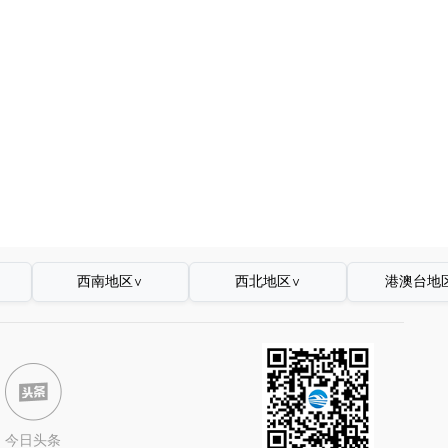
西南地区
西北地区
港澳台地
∨
∨
今日头条