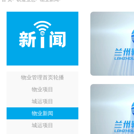
物业管理首页轮播
物业项目
城运项目
物业新闻
城运项目