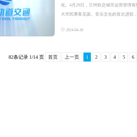
化。4月29日，兰州轨交城市运营管理
大市民乘客见面。音乐文化的首次进驻，
2024-04-30
82条记录 1/14 页
首页
上一页
1
2
3
4
5
6