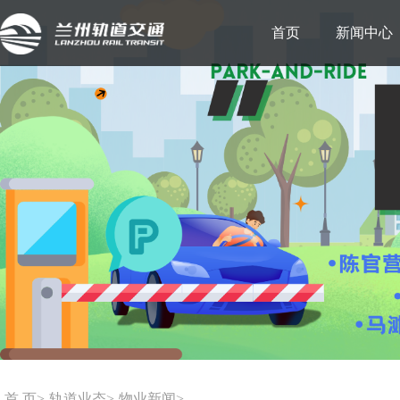
首页
新闻中心
首 页
轨道业态
物业新闻