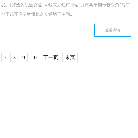
有限公司打造的轨道交通1号线东方红广场站“城市共享钢琴音乐角”与广
也正式开启了兰州轨道交通地下空间...
查看详情
7
8
9
10
下一页
末页