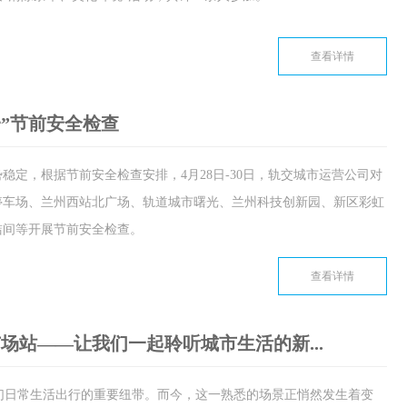
查看详情
”节前安全检查
稳定，根据节前安全检查安排，4月28日-30日，轨交城市运营公司对
停车场、兰州西站北广场、轨道城市曙光、兰州科技创新园、新区彩虹
洁间等开展节前安全检查。
查看详情
场站——让我们一起聆听城市生活的新...
们日常生活出行的重要纽带。而今，这一熟悉的场景正悄然发生着变