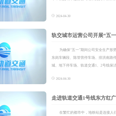
2024-04-30
轨交城市运营公司开展“五一
为确保“五一”期间公司安全生产形势
东岗车辆段、陈管营停车场、排洪南路
城、地下停车场、轨道交通1、2号线保
2024-04-30
走进轨道交通1号线东方红广
在繁忙的都市中，地铁站是连接人