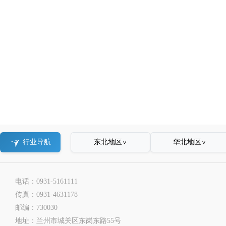
东北地区
华北地区
行业导航
∨
∨
电话：0931-5161111
传真：0931-4631178
邮编：730030
地址：兰州市城关区东岗东路55号