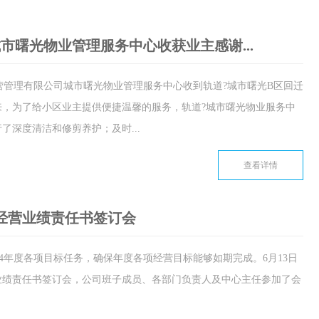
市曙光物业管理服务中心收获业主感谢...
市运营管理有限公司城市曙光物业管理服务中心收到轨道?城市曙光B区回迁
，为了给小区业主提供便捷温馨的服务，轨道?城市曙光物业服务中
了深度清洁和修剪养护；及时...
查看详情
度经营业绩责任书签订会
24年度各项目标任务，确保年度各项经营目标能够如期完成。6月13日
营业绩责任书签订会，公司班子成员、各部门负责人及中心主任参加了会