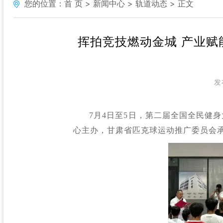
您的位置：
首 页
新闻中心
轨道动态
正文
挥拍竞技燃动金城 产业
发
7月4日至5日，第二届全国全民健
心主办，甘肃省匹克球运动推广委员会