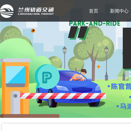
首页
新闻中心