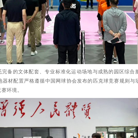
托完备的文体配套、专业标准化运动场地与成熟的园区综合
地器材配置严格遵循中国网球协会发布的匹克球竞赛规则与
竞赛环境。