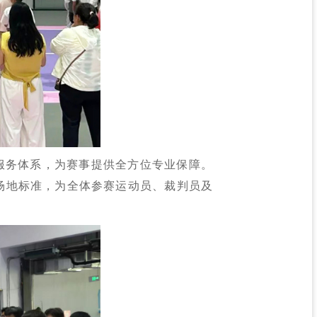
服务体系，为赛事提供全方位专业保障。
场地标准，为全体参赛运动员、裁判员及