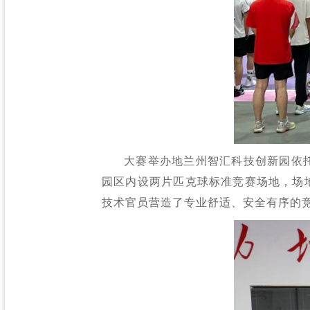
大赛举办地兰州智汇科技创新园依
园区内设两片匹克球标准竞赛场地，场
技术官员营造了专业舒适、安全有序的