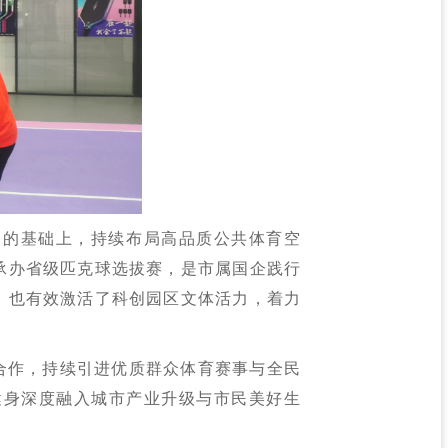
套的基础上，持续布局高品质公共体育空
承办省级匹克球选拔赛，是市属国企践行
，也有效激活了科创园区文体活力，着力
合作，持续引进优质群众体育赛事与全民
健身深度融入城市产业升级与市民美好生