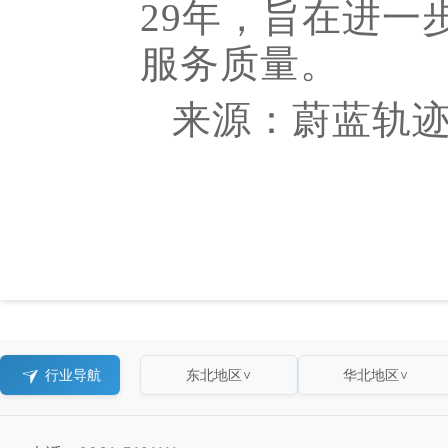
29年，旨在进
服务质量。
来源：蔚蓝轨迹 R
行业导航
东北地区
华北地区
∨
∨