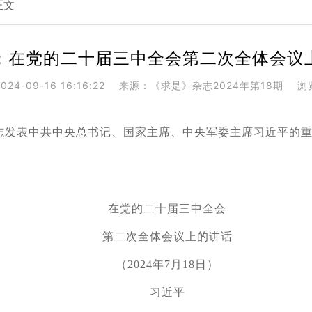
正文
：在党的二十届三中全会第二次全体会议
4-09-16 16:16:22
来源：《求是》杂志2024年第18期
浏
杂志发表中共中央总书记、国家主席、中央军委主席习近平的
在党的二十届三中全会
第二次全体会议上的讲话
（2024年7月18日）
习近平