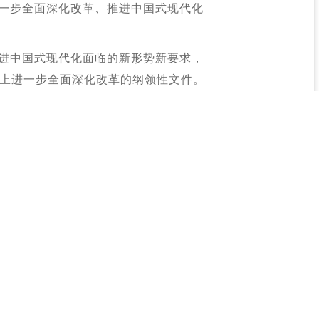
一步全面深化改革、推进中国式现代化
进中国式现代化面临的新形势新要求，
上进一步全面深化改革的纲领性文件。
局，就贯彻落实全会精神讲几点意见。
取得成功的重要经验。党的十八大以
得反腐败斗争压倒性胜利并全面巩固，
十大对全面推进中国式现代化作出了战
发展中国特色社会主义制度、推进国家
精准发力、协同发力、持续发力，坚决
路上的重大风险挑战，为中国式现代化