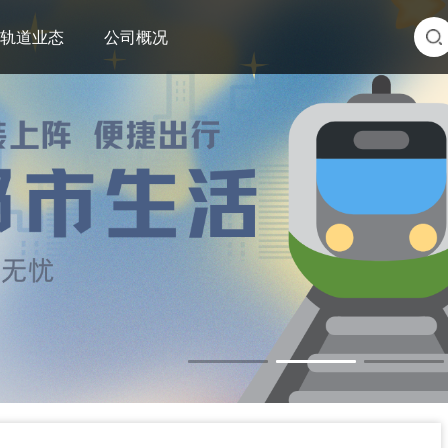
轨道业态
公司概况