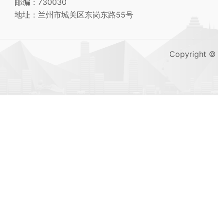
邮编：730030
地址：兰州市城关区东岗东路55号
Copyright