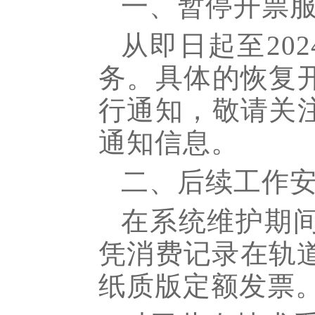
一、暂停开票
从即日起至20
务。具体的恢复
行通知，敬请关
通知信息。
二、后续工作
在系统维护期
凭消费记录在轨
纸质版定额发票