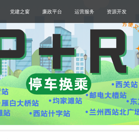
党建之窗
廉政平台
运营服务
资源开发