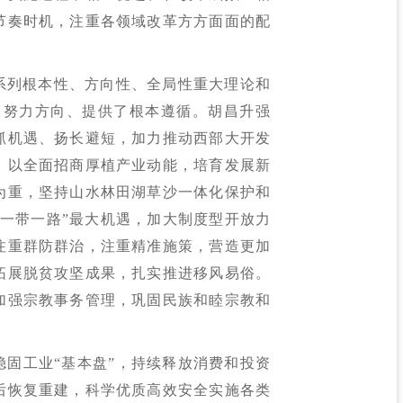
节奏时机，注重各领域改革方方面面的配
系列根本性、方向性、全局性重大理论和
了努力方向、提供了根本遵循。胡昌升强
抓机遇、扬长避短，加力推动西部大开发
、以全面招商厚植产业动能，培育发展新
为重，坚持山水林田湖草沙一体化保护和
“一带一路”最大机遇，加大制度型开放力
注重群防群治，注重精准施策，营造更加
拓展脱贫攻坚成果，扎实推进移风易俗。
加强宗教事务管理，巩固民族和睦宗教和
固工业“基本盘”，持续释放消费和投资
后恢复重建，科学优质高效安全实施各类