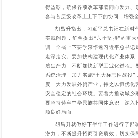
得益彰，确保各项改革部署同向发力、
套与各层级改革上上下下的协同，增强
胡昌升指出，习近平总书记在新时
实践问题，鲜明提出“六个坚持”的重
调，全省上下要学深悟透习近平总书记
走深走实。要加快构建现代化产业体系
质生产力，不断加快新型工业化进程。
系统治理，加力实施“七大标志性战役”
度，大力发展外贸产业，持之以恒优化
安全稳定的社会环境。要着力推动城乡
要坚持铸牢中华民族共同体意识，深入
顺良好局面。
胡昌升就做好下半年工作进行了部
潜力，不断提升招商引资质效，切实保