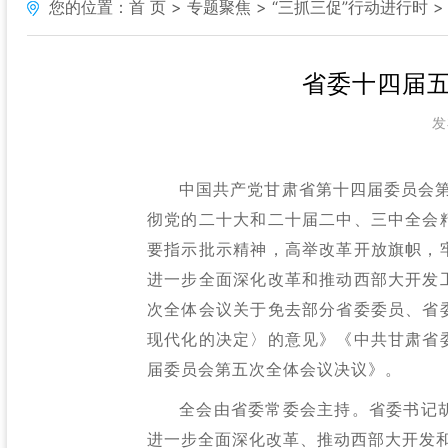
您的位置：
首 页
专题聚焦
“三抓三促”行动进行时
省委十四届五
发
中国共产党甘肃省第十四届委员会第
彻党的二十大和二十届二中、三中全会
要指示批示精神，高举改革开放旗帜，
进一步全面深化改革和推动西部大开发
次全体会议关于免去部分省委委员、省
现代化的决定〉的意见》《中共甘肃省
届委员会第五次全体会议决议》。
全会由省委常委会主持。省委书记
进一步全面深化改革、推动西部大开发