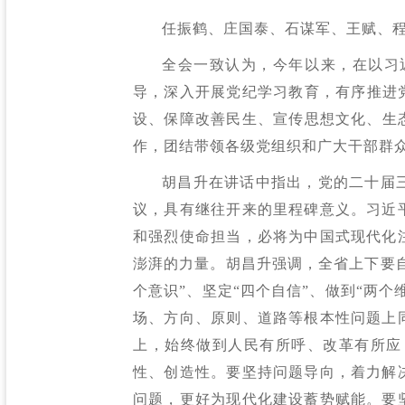
任振鹤、庄国泰、石谋军、王赋、
全会一致认为，今年以来，在以习
导，深入开展党纪学习教育，有序推进党
设、保障改善民生、宣传思想文化、生
作，团结带领各级党组织和广大干部群
胡昌升在讲话中指出，党的二十届
议，具有继往开来的里程碑意义。习近
和强烈使命担当，必将为中国式现代化
澎湃的力量。胡昌升强调，全省上下要自
个意识”、坚定“四个自信”、做到“两
场、方向、原则、道路等根本性问题上
上，始终做到人民有所呼、改革有所应
性、创造性。要坚持问题导向，着力解
问题，更好为现代化建设蓄势赋能。要