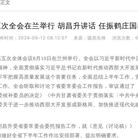
正文
次全会在兰举行 胡昌升讲话 任振鹤庄
布时间：2024-08-12 08:12:07
来源：陇原先锋
浏览次数：6
五次全体会议8月10日在兰州举行。全会以习近平新时代
精神，全面贯彻落实习近平总书记在新时代推动西部大开发
牢牢把握高质量发展这个首要任务，全面总结上半年工作，
工作。全会听取和讨论了省委常委会工作报告，审议通过了
委候补委员的决定》《中共甘肃省委关于贯彻落实〈中共中
委关于进一步推动西部大开发形成新格局、加快推进现代化
胡昌升受省委常委会委托报告工作，就《意见（讨论稿）》
和做好全省下半年工作作出安排部署、提出明确要求。