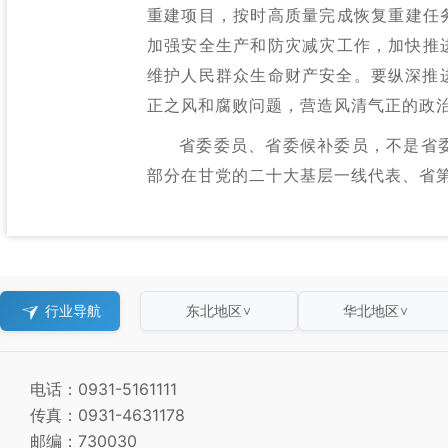
重建项目，按时高质量完成恢复重建任务
加强安全生产和防灾减灾工作，加快推
维护人民群众生命财产安全。要纵深推
正之风和腐败问题，营造风清气正的政
省委委员、省委候补委员，不是省
部分在甘党的二十大基层一线代表、省
行业导航
东北地区
华北地区
∨
∨
电话：0931-5161111
传真：0931-4631178
邮编：730030