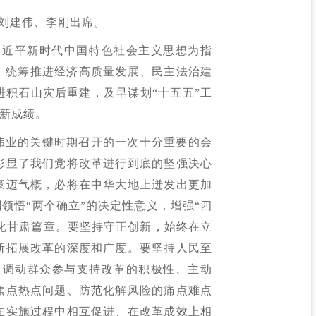
刘建伟、李刚出席。
习近平新时代中国特色社会主义思想为指
章，统筹推进经济高质量发展、民主法治建
积石山灾后重建，及早谋划“十五五”工
新成绩。
伟业的关键时期召开的一次十分重要的会
彰显了我们党将改革进行到底的坚强决心
豪迈气概，必将在中华大地上迸发出更加
领悟“两个确立”的决定性意义，增强“四
代化甘肃篇章。要坚持守正创新，始终在立
断拓展改革的深度和广度。要坚持人民至
泛调动群众参与支持改革的积极性、主动
焦点热点问题、防范化解风险的痛点难点
在实施过程中相互促进、在改革成效上相