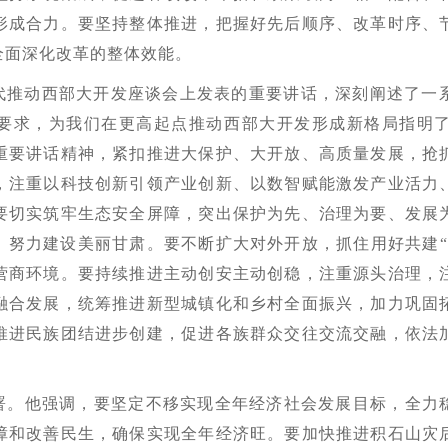
形成合力。要坚持整体推进，把握好先后顺序、改革时序、
全面深化改革的整体效能。
代推动西部大开发座谈会上发表的重要讲话，深刻阐述了一
大要求，为我们在更高起点推动西部大开发形成新格局指明
重要讲话精神，紧扣推进大保护、大开放、高质量发展，抢
，注重以科技创新引领产业创新、以数智赋能激发产业活力
要切实筑牢生态安全屏障，突出保护为先、治理为要、发展
，努力建设美丽甘肃。要不断扩大对外开放，抓住用好共建
营商环境。要持续推进主动创安主动创稳，注重源头治理，
融合发展，统筹推进新型城镇化和乡村全面振兴，加力巩固
推进民族团结进步创建，促进各族群众交往交流交融，依法
署。他强调，要坚定不移实现全年经济社会发展目标，全力稳
障和改善民生，确保实现全年经济旺。要加快推进积石山灾