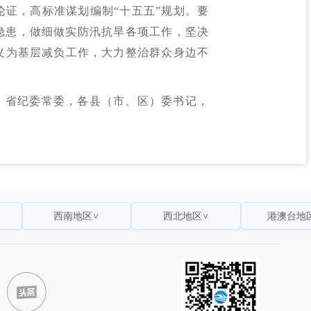
论证，高标准谋划编制“十五五”规划。要
隐患，做细做实防汛抗旱各项工作，坚决
义为基层减负工作，大力整治群众身边不
，省纪委常委，各县（市、区）委书记，
西南地区
西北地区
港澳台地
∨
∨