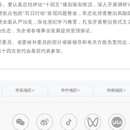
。要认真总结评估“十四五”规划落实情况，深入开展调研
进驻点包抓“百日行动”发现问题整改，常态化排查整治风险
进全面从严治党，深化党纪学习教育，扎实开展整治形式主
治生态，为全省各项事业发展提供坚强保证。
委委员、省委候补委员的部分省级领导和有关方面负责同志
第十四次党代会基层代表参加。
华东地区
华中地区
华南地区
∨
∨
∨