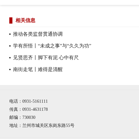
相关信息
推动各类监督贯通协调
学有所悟丨“未成之事”与“久久为功”
见贤思齐丨脚下有泥 心中有尺
南街走笔丨难得是清醒
电话：0931-5161111
传真：0931-4631178
邮编：730030
地址：兰州市城关区东岗东路55号